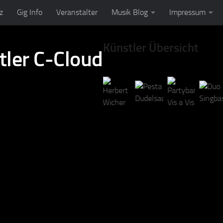
z
Gig Info
Veranstalter
Musik Blog
Impressum
Künstler Übersicht