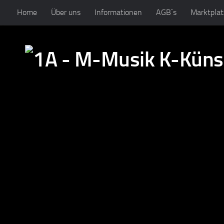
Home
Über uns
Informationen
AGB`s
Marktplat
Zum Inhalt springen