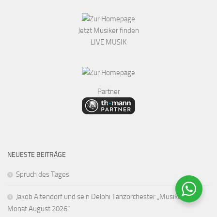
Jetzt Musiker finden
LIVE MUSIK
Partner
NEUESTE BEITRÄGE
Spruch des Tages
Jakob Altendorf und sein Delphi Tanzorchester „Musiker des
Monat August 2026“