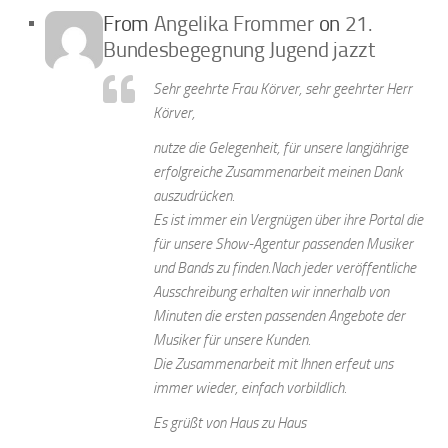
From
Angelika Frommer
on
21.
Bundesbegegnung Jugend jazzt
Sehr geehrte Frau Körver, sehr geehrter Herr
Körver,
nutze die Gelegenheit, für unsere langjährige
erfolgreiche Zusammenarbeit meinen Dank
auszudrücken.
Es ist immer ein Vergnügen über ihre Portal die
für unsere Show-Agentur passenden Musiker
und Bands zu finden.Nach jeder veröffentliche
Ausschreibung erhalten wir innerhalb von
Minuten die ersten passenden Angebote der
Musiker für unsere Kunden.
Die Zusammenarbeit mit Ihnen erfeut uns
immer wieder, einfach vorbildlich.
Es grüßt von Haus zu Haus