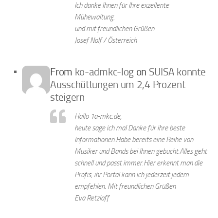
Ich danke Ihnen für Ihre exzellente
Mühewaltung.
und mit freundlichen Grüßen
Josef Nolf / Österreich
From
ko-admkc-log
on
SUISA konnte
Ausschüttungen um 2,4 Prozent
steigern
Hallo 1a-mkc.de,
heute sage ich mal Danke für ihre beste
Informationen.Habe bereits eine Reihe von
Musiker und Bands bei Ihnen gebucht.Alles geht
schnell und passt immer.Hier erkennt man die
Profis, ihr Portal kann ich jederzeit jedem
empfehlen. Mit freundlichen Grüßen
Eva Retzlaff