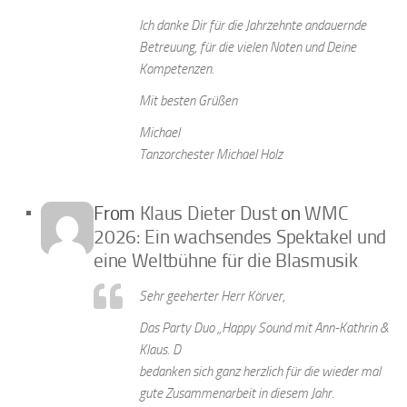
Ich danke Dir für die Jahrzehnte andauernde
Betreuung, für die vielen Noten und Deine
Kompetenzen.
Mit besten Grüßen
Michael
Tanzorchester Michael Holz
From
Klaus Dieter Dust
on
WMC
2026: Ein wachsendes Spektakel und
eine Weltbühne für die Blasmusik
Sehr geeherter Herr Körver,
Das Party Duo „Happy Sound mit Ann-Kathrin &
Klaus. D
bedanken sich ganz herzlich für die wieder mal
gute Zusammenarbeit in diesem Jahr.