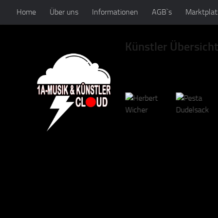
Home
Über uns
Informationen
AGB`s
Marktplat
Zum Inhalt springen
Künstler Übersich