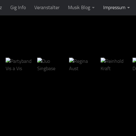
z
Gig Info
Veranstalter
Musik Blog
Impressum
t