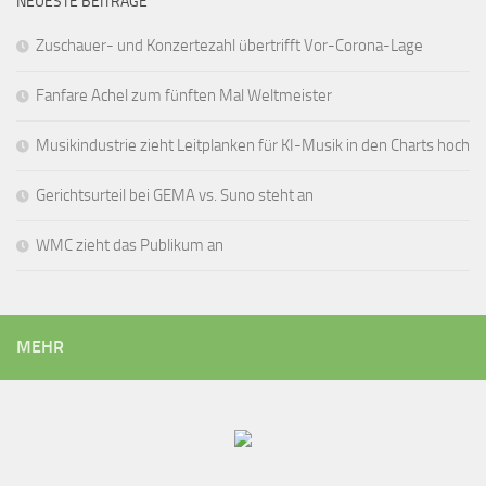
NEUESTE BEITRÄGE
Zuschauer- und Konzertezahl übertrifft Vor-Corona-Lage
Fanfare Achel zum fünften Mal Weltmeister
Musikindustrie zieht Leitplanken für KI-Musik in den Charts hoch
Gerichtsurteil bei GEMA vs. Suno steht an
WMC zieht das Publikum an
MEHR