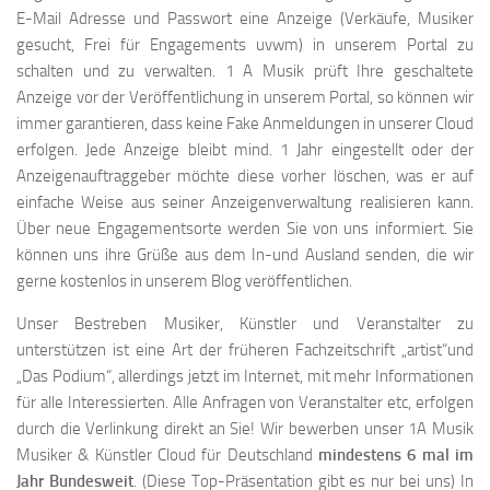
E-Mail Adresse und Passwort eine Anzeige (Verkäufe, Musiker
gesucht, Frei für Engagements uvwm) in unserem Portal zu
schalten und zu verwalten. 1 A Musik prüft Ihre geschaltete
Anzeige vor der Veröffentlichung in unserem Portal, so können wir
immer garantieren, dass keine Fake Anmeldungen in unserer Cloud
erfolgen. Jede Anzeige bleibt mind. 1 Jahr eingestellt oder der
Anzeigenauftraggeber möchte diese vorher löschen, was er auf
einfache Weise aus seiner Anzeigenverwaltung realisieren kann.
Über neue Engagementsorte werden Sie von uns informiert. Sie
können uns ihre Grüße aus dem In-und Ausland senden, die wir
gerne kostenlos in unserem Blog veröffentlichen.
Unser Bestreben Musiker, Künstler und Veranstalter zu
unterstützen ist eine Art der früheren Fachzeitschrift „artist“und
„Das Podium“, allerdings jetzt im Internet, mit mehr Informationen
für alle Interessierten. Alle Anfragen von Veranstalter etc, erfolgen
durch die Verlinkung direkt an Sie! Wir bewerben unser 1A Musik
Musiker & Künstler Cloud für Deutschland
mindestens 6 mal im
Jahr Bundesweit
. (Diese Top-Präsentation gibt es nur bei uns) In