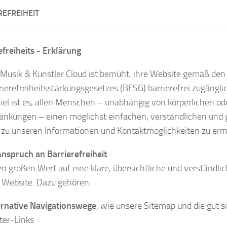
REFREIHEIT
efreiheits ‑ Erklärung
Musik & Künstler Cloud ist bemüht, ihre Website gemäß de
rierefreiheitsstärkungsgesetzes (BFSG) barrierefrei zugängl
iel ist es, allen Menschen – unabhängig von körperlichen o
änkungen – einen möglichst einfachen, verständlichen und 
zu unseren Informationen und Kontaktmöglichkeiten zu erm
nspruch an Barrierefreiheit
en großen Wert auf eine klare, übersichtliche und verständlic
 Website. Dazu gehören:
ernative Navigationswege
, wie unsere Sitemap und die gut s
ter‑Links