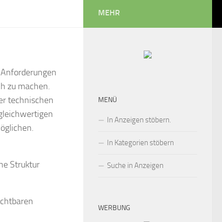
MEHR
n Anforderungen
ich zu machen.
der technischen
MENÜ
gleichwertigen
In Anzeigen stöbern.
öglichen.
In Kategorien stöbern
he Struktur
Suche in Anzeigen
ichtbaren
WERBUNG