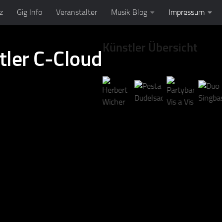
z
Gig Info
Veranstalter
Musik Blog
Impressum
Künstler Übersicht