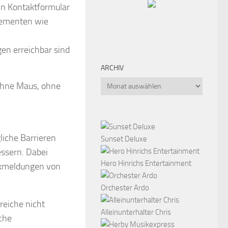
ein Kontaktformular
Elementen wie
en erreichbar sind
ARCHIV
Archiv
ohne Maus, ohne
iche Barrieren
Sunset Deluxe
essern. Dabei
Hero Hinrichs Entertainment
ckmeldungen von
Orchester Ardo
reiche nicht
Alleinunterhalter Chris
sche