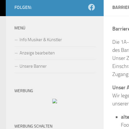
FOLGEN:
BARRIE
MENÜ
Barrier
Info Musiker & Künstler
Die 1A-
des Bar
Anzeige bearbeiten
Unser Z
Einschr
Unsere Banner
Zugang 
Unser A
WERBUNG
Wir leg
unserer
alt
Foo
WERBUNG SCHALTEN