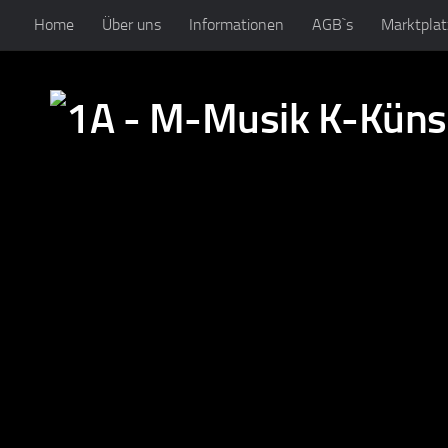
Home
Über uns
Informationen
AGB`s
Marktplat
Zum Inhalt springen