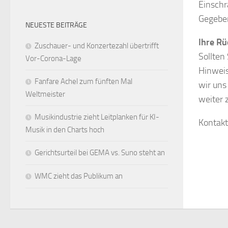
Einschr
Gegeben
NEUESTE BEITRÄGE
Ihre Rü
Zuschauer- und Konzertezahl übertrifft
Sollten
Vor-Corona-Lage
Hinweis
Fanfare Achel zum fünften Mal
wir uns
Weltmeister
weiter 
Musikindustrie zieht Leitplanken für KI-
Kontakt
Musik in den Charts hoch
Gerichtsurteil bei GEMA vs. Suno steht an
WMC zieht das Publikum an