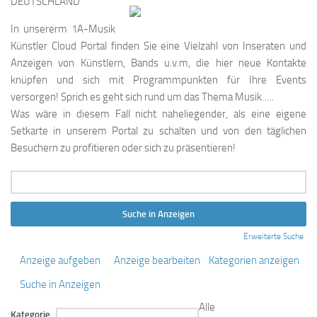
DEUTSCHLAND
In unsererm 1A-Musik
Künstler Cloud Portal finden Sie eine Vielzahl von Inseraten und
Anzeigen von Künstlern, Bands u.v.m, die hier neue Kontakte
knüpfen und sich mit Programmpunkten für Ihre Events
versorgen! Sprich es geht sich rund um das Thema Musik…..
Was wäre in diesem Fall nicht naheliegender, als eine eigene
Setkarte in unserem Portal zu schalten und von den täglichen
Besuchern zu profitieren oder sich zu präsentieren!
Suche
nach:
Erweiterte Suche
Anzeige aufgeben
Anzeige bearbeiten
Kategorien anzeigen
Suche in Anzeigen
Alle
Kategorie