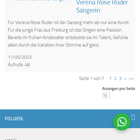
Verena Rose Ruder
Sängerin
Für Verena Rose Ruder ist der Gesang mehr als nur eine Kunst.
Für die junge Frau aus Freiburg ist das Singen eine Passion.
Bereits im frühen Kindesalter entdeckte sie ihr Talent, Gefühle
allein durch die Variation ihrer Stimme auf ganz…
11/05/2023
Aufrufe: 48
Seite 1 von 7
1
2
3
»
»»
Anzeigen pro Seite
FOLGEN: