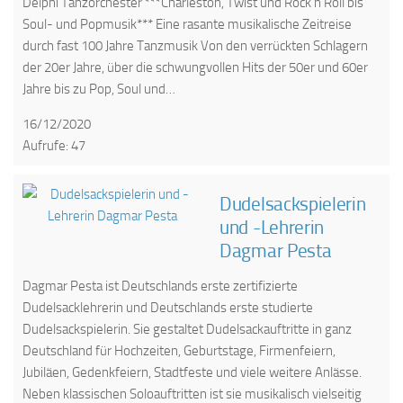
Delphi Tanzorchester ***Charleston, Twist und Rock'n'Roll bis
Soul- und Popmusik*** Eine rasante musikalische Zeitreise
durch fast 100 Jahre Tanzmusik Von den verrückten Schlagern
der 20er Jahre, über die schwungvollen Hits der 50er und 60er
Jahre bis zu Pop, Soul und…
16/12/2020
Aufrufe: 47
Dudelsackspielerin
und -Lehrerin
Dagmar Pesta
Dagmar Pesta ist Deutschlands erste zertifizierte
Dudelsacklehrerin und Deutschlands erste studierte
Dudelsackspielerin. Sie gestaltet Dudelsackauftritte in ganz
Deutschland für Hochzeiten, Geburtstage, Firmenfeiern,
Jubiläen, Gedenkfeiern, Stadtfeste und viele weitere Anlässe.
Neben klassischen Soloauftritten ist sie musikalisch vielseitig