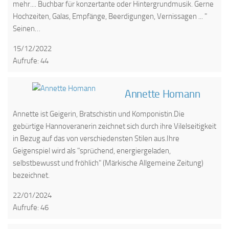
mehr.... Buchbar für konzertante oder Hintergrundmusik. Gerne
Hochzeiten, Galas, Empfänge, Beerdigungen, Vernissagen ... "​
Seinen…
15/12/2022
Aufrufe: 44
Annette Homann
Annette ist Geigerin, Bratschistin und Komponistin.Die
gebürtige Hannoveranerin zeichnet sich durch ihre Vilelseitigkeit
in Bezug auf das von verschiedensten Stilen aus.Ihre
Geigenspiel wird als "sprüchend, energiergeladen,
selbstbewusst und fröhlich" (Märkische Allgemeine Zeitung)
bezeichnet.
22/01/2024
Aufrufe: 46