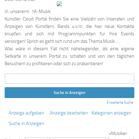
In unsererm 1A-Musik
Künstler Cloud Portal finden Sie eine Vielzahl von Inseraten und
Anzeigen von Künstlern, Bands u.v.m, die hier neue Kontakte
knüpfen und sich mit Programmpunkten für Ihre Events
versorgen! Sprich es geht sich rund um das Thema Musik…..
Was wäre in diesem Fall nicht naheliegender, als eine eigene
Setkarte in unserem Portal zu schalten und von den täglichen
Besuchern zu profitieren oder sich zu präsentieren!
Suche
nach:
Erweiterte Suche
Anzeige aufgeben
Anzeige bearbeiten
Kategorien anzeigen
Suche in Anzeigen
×
Musiker: