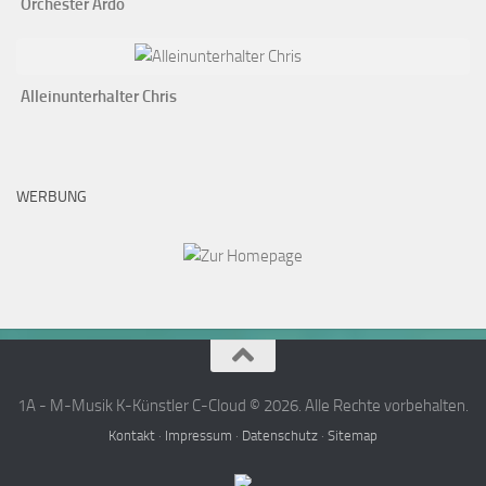
Orchester Ardo
Alleinunterhalter Chris
WERBUNG
1A - M-Musik K-Künstler C-Cloud © 2026. Alle Rechte vorbehalten.
Kontakt
·
Impressum
·
Datenschutz
·
Sitemap