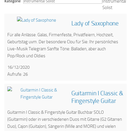
Instrumental
Kategorie
Solist
Lady of Saxophone
Für alle Anlässe: Galas, Firmenfeste, Privatfeiern, Hochzeit,
Geburtstag uvm. Der besondere Clou für Sie: Ihr persönliches
Live-Musik Telegram Sanfte Töne: Balladen, aber auch
Pop/Rock und Oldies
16/12/2020
Aufrufe: 26
Guitarmin I Classic &
Fingerstyle Guitar
Guitarmin I Classic & Fingerstyle Guitar Buchbar SOLO
(Guitarmin) oder in verschiedenen Duos mit Gitarre (G2 Gitarren
Duo), Cajon (GuitaJon), Sängerin (Mille and MORE) und vielen