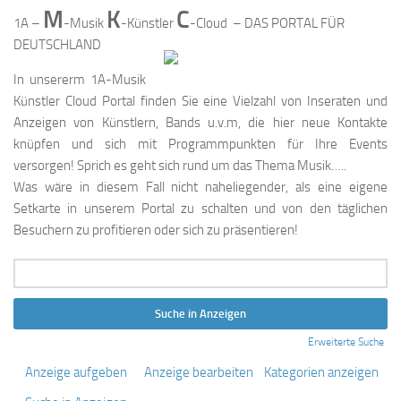
M
K
C
1A –
-Musik
-Künstler
-Cloud – DAS PORTAL FÜR
DEUTSCHLAND
In unsererm 1A-Musik
Künstler Cloud Portal finden Sie eine Vielzahl von Inseraten und
Anzeigen von Künstlern, Bands u.v.m, die hier neue Kontakte
knüpfen und sich mit Programmpunkten für Ihre Events
versorgen! Sprich es geht sich rund um das Thema Musik…..
Was wäre in diesem Fall nicht naheliegender, als eine eigene
Setkarte in unserem Portal zu schalten und von den täglichen
Besuchern zu profitieren oder sich zu präsentieren!
Suche
nach:
Erweiterte Suche
Anzeige aufgeben
Anzeige bearbeiten
Kategorien anzeigen