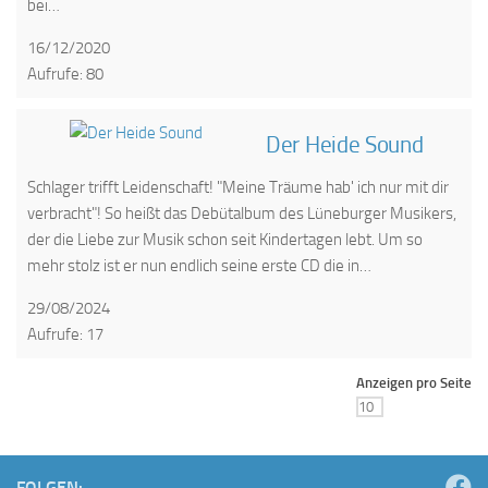
bei…
16/12/2020
Aufrufe: 80
Der Heide Sound
Schlager trifft Leidenschaft! "Meine Träume hab' ich nur mit dir
verbracht"! So heißt das Debütalbum des Lüneburger Musikers,
der die Liebe zur Musik schon seit Kindertagen lebt. Um so
mehr stolz ist er nun endlich seine erste CD die in…
29/08/2024
Aufrufe: 17
Anzeigen pro Seite
FOLGEN: