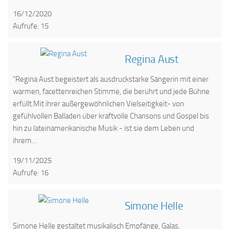
16/12/2020
Aufrufe: 15
Regina Aust
"Regina Aust begeistert als ausdruckstarke Sängerin mit einer
warmen, facettenreichen Stimme, die berührt und jede Bühne
erfüllt.Mit ihrer außergewöhnlichen Vielseitigkeit- von
gefühlvollen Balladen über kraftvolle Chansons und Gospel bis
hin zu lateinamerikanische Musik - ist sie dem Leben und
ihrem…
19/11/2025
Aufrufe: 16
Simone Helle
Simone Helle gestaltet musikalisch Empfänge, Galas,