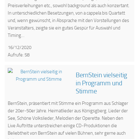
Preisverleihungen etc., sowohl background als auch konzertant.
In unterschiedlichen Besetzungen, von a cappela bis Quartett
und, wenn gewünscht, in Absprache mit den Vorstellungen des
Veranstalters, zeigte sie ein gutes Gespür für Auswahl und
Timing…
16/12/2020
Aufrufe: 58
BernStein vielseitig
in Programm und
Stimme
BernStein, präsentiert mit Stimme ein Programm aus Schlager
der 20er-50er Jahre. Heimatlieder aus Königsgberg. Lieder der
See, Schöne Volkslieder, Melodien der Operette. Neben den
Live Auftritte unterstreichen einige CD-Produktionen die
Beliebtheit von BernStein auf vielen Bühnen, sehr gerne auch