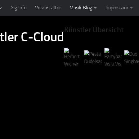
z
Gig Info
Veranstalter
Musik Blog
Impressum
Künstler Übersicht