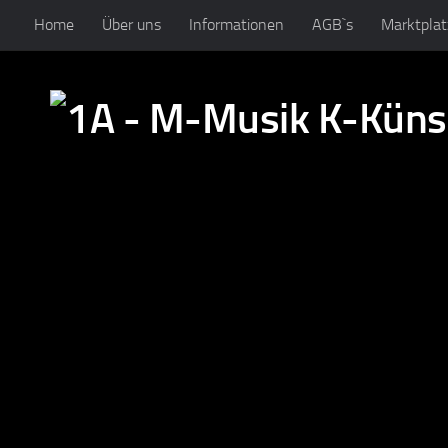
Home
Über uns
Informationen
AGB`s
Marktplat
Zum Inhalt springen