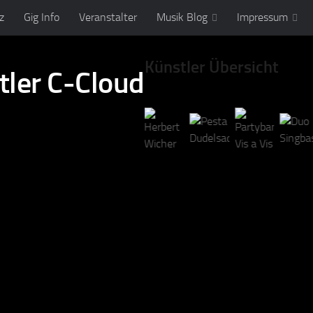
z
Gig Info
Veranstalter
Musik Blog
Impressum
Künstler Übersicht