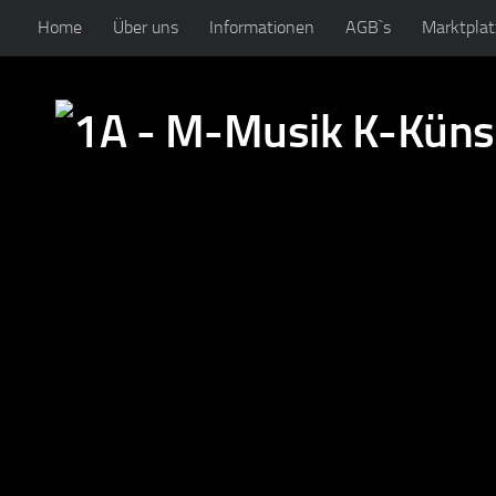
Home
Über uns
Informationen
AGB`s
Marktplat
Zum Inhalt springen