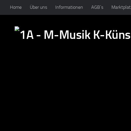
Home
Über uns
Informationen
AGB`s
Marktplat
Zum Inhalt springen