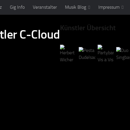
z
Gig Info
Veranstalter
Musik Blog
Impressum
Künstler Übersicht