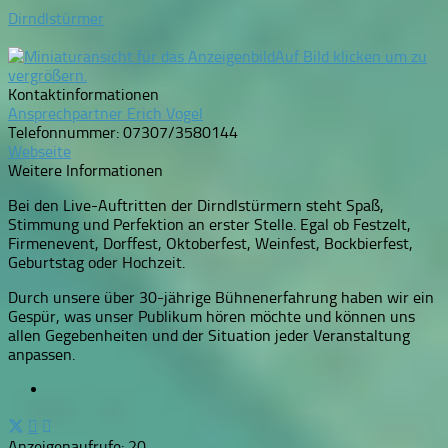
Dirndlstürmer
Auf Bild klicken um zu
vergrößern.
Kontaktinformationen
Ansprechpartner Erich Vogel
Telefonnummer:
07307/3580144
Webseite
Weitere Informationen
Bei den Live-Auftritten der Dirndlstürmern steht Spaß,
Stimmung und Perfektion an erster Stelle. Egal ob Festzelt,
Firmenevent, Dorffest, Oktoberfest, Weinfest, Bockbierfest,
Geburtstag oder Hochzeit.
Durch unsere über 30-jährige Bühnenerfahrung haben wir ein
Gespür, was unser Publikum hören möchte und können uns
allen Gegebenheiten und der Situation jeder Veranstaltung
anpassen.
Anzeigenaufrufe: 20