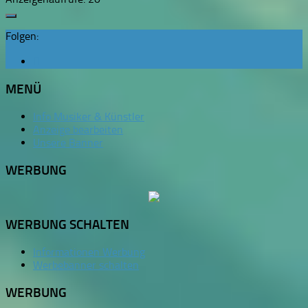
Folgen:
MENÜ
Info Musiker & Künstler
Anzeige bearbeiten
Unsere Banner
WERBUNG
WERBUNG SCHALTEN
Informationen Werbung
Werbebanner schalten
WERBUNG