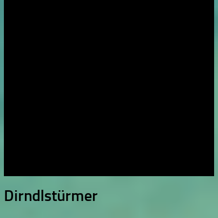
Dirndlstürmer